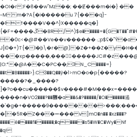
�OI�r :F�8��w"Mz��; ��Ɇ���m�i�} ��
~Mm�?A{�i�����u 7{���q}-
�lϯ����V��^}X�����q�}
{�F=����ڴ�BR/^)$e�����=�(G�T��"#�ҾT�
�0c<�@#��Ve��v������ۂ;p$ʢ�"Ŷ�a�?
J[i0�+)T{�l�ϸ\�r�@)�Z�+��Z�y�
���xp�����,���񠨆�����JC#�z���
|O:*�@A��C�PC��ׅ;3N_C����=}
��t�B�����>}.C3��Q��ӯ�1>mO�o�p{�����?
�����?�_����?
]�?o��cu������$v����#�M���x=����
���� n�VO޾��?���2�a��&�?�����/�O������遏
�'�g�+�����9�������>���;�����vڇ����1%�|tN�
�[�5R�Z���ힼ��� v]mO�n�� �xz���?
����é����f������;�q����s5�W�C�Wy�Nf
�q!