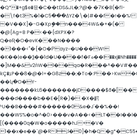
�Q*�+g$e�믔�C��tDS&JL�;?@� �7K�B(�fl-
�\f�t3%�1�Cߡ���5YZ�\�|#��f �!��%!
�V��X]�-G�Xpީ��n���4W&�+�(�
�@{Ag=B P�<��{dXPX�?
Q�eƦ�O�evK���N����
�1���<"�{�O�Ρayz~�U���W!
�K��|e��ѯ��1d�U����f�Fܘ��l��xj�Nh����7�D��Bc����2�,Ҹ�6��а
�]M��&v2ǹW�l��ąa�R���^��V#���`�ތmgn�X��W�nI��Za��il���bCR
kÇ�ܐP��8�@�l=�G8z��;�To�:P��>Kw�QFX
��կ�O�Y-
�������kL6�������jD����$d̎�[���
���d����b��E�[R�)� �X�齶
ʰU��B����#������0&e�J'��%��!
���WS%�o�^�0>���v�A��<�LT��I��l�X
[(����0q�W�o�����hJ+�V�
1��x�e��`@�Rl;l�0]�h�Q�g*�C55�m�H%�o'רEV�00gH