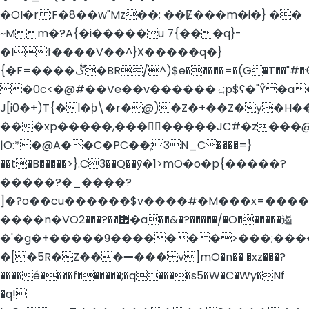
�OI�r :F�8��w"Mz��; ��Ɇ���m�i�} ��
~Mm�?A{�i�����u 7{���q}-
�lϯ����V��^}X�����q�}
{�F=����ڴ�BR/^)$e�����=�(G�T��"#�ҾT�
�0c<�@#��Ve��v������ۂ;p$ʢ�"Ŷ�a�?
J[i0�+)T{�l�ϸ\�r�@)�Z�+��Z�y�
���xp�����,���񠨆�����JC#�z���
|O:*�@A��C�PC��ׅ;3N_C����=}
��t�B�����>}.C3��Q��ӯ�1>mO�o�p{�����?
�����?�_����?
]�?o��cu������$v����#�M���x=����
���� n�VO޾��?���2�a��&�?�����/�O������遏
�'�g�+�����9�������>���;�����vڇ����1%�|tN�
�[�5R�Z���ힼ��� v]mO�n�� �xz���?
����é����f������;�q����s5�W�C�Wy�Nf
�q!