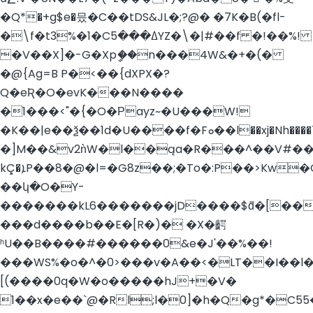
�Q*�+g$e�믔�C��tDS&JL�;?@� �7K�B(�fl-
�\f�t3%�1�Cߡ���5YZ�\�|#��f �!��%!
�V��X]�-G�Xpީ��n���4W&�+�(�
�@{Ag=B P�<��{dXPX�?
Q�eƦ�O�evK���N����
�1���<"�{�O�Ρayz~�U���W!
�K��|e��ѯ��1d�U����f�Fܘ��l��xj�Nh����7�D��Bc����2�,Ҹ�6��а
�]M��&v2ǹW�l��ąa�R���^��V#���`�ތmgn�X��W�nI��Za��il���bCR
kÇ�ܐP��8�@�l=�G8z��;�To�:P��>Kw�QFX
��կ�O�Y-
�������kL6�������jD����$d̎�[���
���d����b��E�[R�)� �X�齶
ʰU��B����#������0&e�J'��%��!
���WS%�o�^�0>���v�A��<�LT��I��l�X
[(����0q�W�o�����hJ+�V�
1��x�e��`@�Rl;l�0]�h�Q�g*�C55�m�H%�o'רEV�00gH