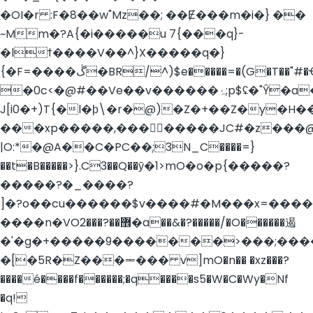
�OI�r :F�8��w"Mz��; ��Ɇ���m�i�} ��
~Mm�?A{�i�����u 7{���q}-
�lϯ����V��^}X�����q�}
{�F=����ڴ�BR/^)$e�����=�(G�T��"#�ҾT�
�0c<�@#��Ve��v������ۂ;p$ʢ�"Ŷ�a�?
J[i0�+)T{�l�ϸ\�r�@)�Z�+��Z�y�
���xp�����,���񠨆�����JC#�z���
|O:*�@A��C�PC��ׅ;3N_C����=}
��t�B�����>}.C3��Q��ӯ�1>mO�o�p{�����?
�����?�_����?
]�?o��cu������$v����#�M���x=����
���� n�VO޾��?���2�a��&�?�����/�O������遏
�'�g�+�����9�������>���;�����vڇ����1%�|tN�
�[�5R�Z���ힼ��� v]mO�n�� �xz���?
����é����f������;�q����s5�W�C�Wy�Nf
�q!