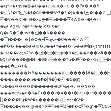
�Q*�+g$e�믔�C��tDS&JL�;?@� �7K�B(�fl-
�\f�t3%�1�Cߡ���5YZ�\�|#��f �!��%!
�V��X]�-G�Xpީ��n���4W&�+�(�
�@{Ag=B P�<��{dXPX�?
Q�eƦ�O�evK���N����
�1���<"�{�O�Ρayz~�U���W!
�K��|e��ѯ��1d�U����f�Fܘ��l��xj�Nh����7�D��Bc����2�,Ҹ�6��а
�]M��&v2ǹW�l��ąa�R���^��V#���`�ތmgn�X��W�nI��Za��il���bCR
kÇ�ܐP��8�@�l=�G8z��;�To�:P��>Kw�QFX
��կ�O�Y-
�������kL6�������jD����$d̎�[���
���d����b��E�[R�)� �X�齶
ʰU��B����#������0&e�J'��%��!
���WS%�o�^�0>���v�A��<�LT��I��l�X
[(����0q�W�o�����hJ+�V�
1��x�e��`@�Rl;l�0]�h�Q�g*�C55�m�H%�o'רEV�00gH